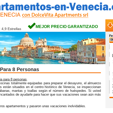
MEJOR PRECIO GARANTIZADO
 4,9 Estrellas
Fe
No
Para 8 Personas
Em
So
ia para 8 personas
.
cocinas totalmente equipadas para preparar el desayuno, el almuerzo
 están situados en el centro histórico de Venecia, se inspeccionan
ábanas, mantas y toallas según el número de huéspedes. Si usted
encantados de ayudarle para hacer que sus vacaciones sean aún más
ros apartamentos y pasaron unas vacaciones inolvidables.