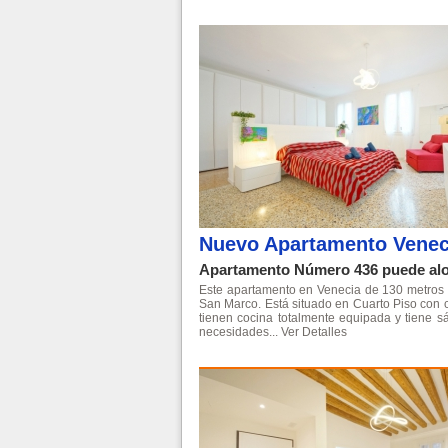
Nuevo Apartamento Venec
Apartamento Número 436 puede alo
Este apartamento en Venecia de 130 metros cu
San Marco. Está situado en Cuarto Piso con c
tienen cocina totalmente equipada y tiene 
necesidades...
Ver Detalles