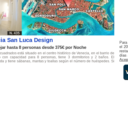
N. 435
ia San Luca Design
Para 
el 20
jar hasta 8 personas desde 375€ por Noche
rest
adrados está situado en el centro histórico de Venecia, en el barrio de
días 
 con capacidad para 8 personas, tiene 3 dormitorios y 2 baños. El
Acep
ada y tiene sábanas, mantas y toallas según el número de huéspedes. Si