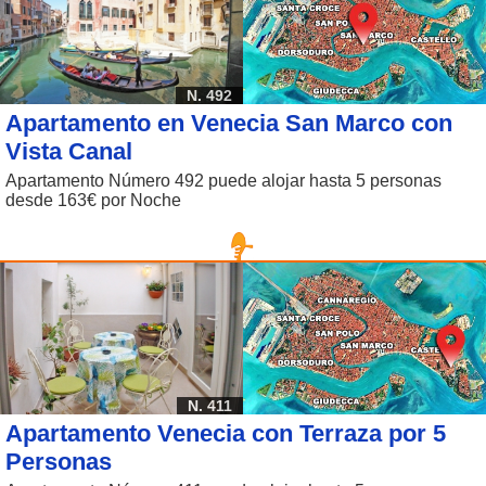
N. 492
Apartamento en Venecia San Marco con
Vista Canal
Apartamento Número 492 puede alojar hasta 5 personas
desde 163€ por Noche
N. 411
Apartamento Venecia con Terraza por 5
Personas