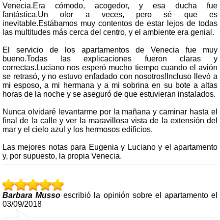
Venecia.Era cómodo, acogedor, y esa ducha fue
fantástica.Un olor a veces, pero sé que es
inevitable.Estábamos muy contentos de estar lejos de todas
las multitudes más cerca del centro, y el ambiente era genial.
El servicio de los apartamentos de Venecia fue muy
bueno.Todas las explicaciones fueron claras y
correctas.Luciano nos esperó mucho tiempo cuando el avión
se retrasó, y no estuvo enfadado con nosotros!Incluso llevó a
mi esposo, a mi hermana y a mi sobrina en su bote a altas
horas de la noche y se aseguró de que estuvieran instalados.
Nunca olvidaré levantarme por la mañana y caminar hasta el
final de la calle y ver la maravillosa vista de la extensión del
mar y el cielo azul y los hermosos edificios.
Las mejores notas para Eugenia y Luciano y el apartamento
y, por supuesto, la propia Venecia.
Barbara Musso
escribió la opinión sobre el apartamento el
03/09/2018