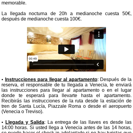
memorable.
La llegada nocturna de 20h a medianoche cuesta 50€,
después de medianoche cuesta 100€.
•
Instrucciones para llegar al apartamento
: Después de la
reserva, el responsable de tu llegada a Venecia, te enviará
las instrucciones para llegar al apartamento o en el lugar
donde te esperará para llevarte hasta el apartamento.
Recibirás las instrucciones de la ruta desde la estación de
tren de Santa Lucía, Piazzale Roma o desde el aeropuerto
(Venecia o Treviso).
•
Llegada y Salida
: La entrega de las llaves es desde las
14:00 horas. Si usted llega a Venecia antes de las 14 horas,
se puede hacer el check-in adelantado si no hay turistas que