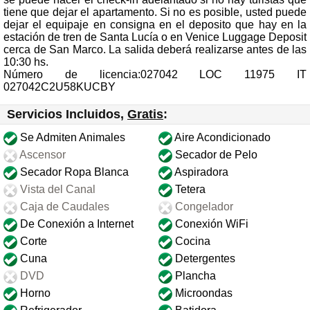
tiene que dejar el apartamento. Si no es posible, usted puede
dejar el equipaje en consigna en el deposito que hay en la
estación de tren de Santa Lucía o en Venice Luggage Deposit
cerca de San Marco. La salida deberá realizarse antes de las
10:30 hs.
Número de licencia:027042 LOC 11975 IT
027042C2U58KUCBY
Servicios Incluidos,
Gratis
:
Se Admiten Animales
Aire Acondicionado
Ascensor
Secador de Pelo
Secador Ropa Blanca
Aspiradora
Vista del Canal
Tetera
Caja de Caudales
Congelador
De Conexión a Internet
Conexión WiFi
Corte
Cocina
Cuna
Detergentes
DVD
Plancha
Horno
Microondas