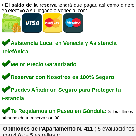
• El saldo de la reserva
tendrá que pagar, así como dinero
en efectivo a su llegada a Venecia, con:
Asistencia Local en Venecia y Asistencia
Telefónica
Mejor Precio Garantizado
Reservar con Nosotros es 100% Seguro
Puedes Añadir un Seguro para Proteger tu
Estancia
Te Regalamos un Paseo en Góndola:
Si los últimos
números de tu reserva son 00
Opiniones de l'
Apartamento N. 411
(
5
evaluaciónes
con
4,8
de 5 estrellas
)
: