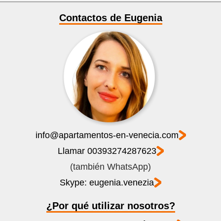
Contactos de Eugenia
info@apartamentos-en-venecia.com
Llamar 00393274287623
(también WhatsApp)
Skype: eugenia.venezia
¿Por qué utilizar nosotros?