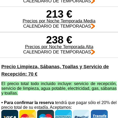
CALENDARIO DE TEMPORADAS
213 €
Precios por Noche Temporada Media
CALENDARIO DE TEMPORADAS
238 €
Precios por Noche Temporada Alta
CALENDARIO DE TEMPORADAS
Precio Limpieza, Sábanas, Toallas y Servicio de
Recepción: 70 €
El precio total todo incluido incluye: servicio de recepción,
servicio de limpieza, agua potable, electricidad, gas, sábanas
y toallas.
• Para confirmar la reserva
tendrá que pagar sólo el 20% del
precio total de su estadía. Aceptamos: