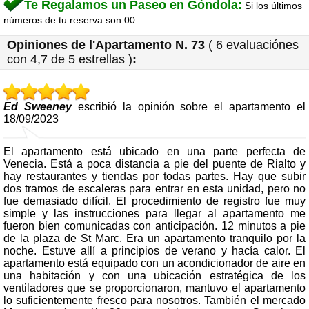
Te Regalamos un Paseo en Góndola:
Si los últimos
números de tu reserva son 00
Opiniones de l'
Apartamento N. 73
(
6
evaluaciónes
con
4,7
de 5 estrellas
)
:
Ed Sweeney
escribió la opinión sobre el apartamento el
18/09/2023
El apartamento está ubicado en una parte perfecta de
Venecia. Está a poca distancia a pie del puente de Rialto y
hay restaurantes y tiendas por todas partes. Hay que subir
dos tramos de escaleras para entrar en esta unidad, pero no
fue demasiado difícil. El procedimiento de registro fue muy
simple y las instrucciones para llegar al apartamento me
fueron bien comunicadas con anticipación. 12 minutos a pie
de la plaza de St Marc. Era un apartamento tranquilo por la
noche. Estuve allí a principios de verano y hacía calor. El
apartamento está equipado con un acondicionador de aire en
una habitación y con una ubicación estratégica de los
ventiladores que se proporcionaron, mantuvo el apartamento
lo suficientemente fresco para nosotros. También el mercado