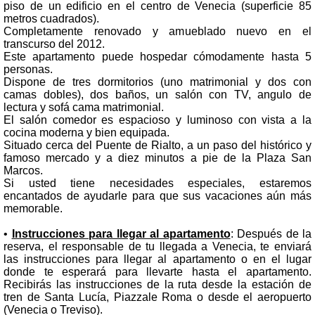
piso de un edificio en el centro de Venecia (superficie 85
metros cuadrados).
Completamente renovado y amueblado nuevo en el
transcurso del 2012.
Este apartamento puede hospedar cómodamente hasta 5
personas.
Dispone de tres dormitorios (uno matrimonial y dos con
camas dobles), dos baños, un salón con TV, angulo de
lectura y sofá cama matrimonial.
El salón comedor es espacioso y luminoso con vista a la
cocina moderna y bien equipada.
Situado cerca del Puente de Rialto, a un paso del histórico y
famoso mercado y a diez minutos a pie de la Plaza San
Marcos.
Si usted tiene necesidades especiales, estaremos
encantados de ayudarle para que sus vacaciones aún más
memorable.
•
Instrucciones para llegar al apartamento
: Después de la
reserva, el responsable de tu llegada a Venecia, te enviará
las instrucciones para llegar al apartamento o en el lugar
donde te esperará para llevarte hasta el apartamento.
Recibirás las instrucciones de la ruta desde la estación de
tren de Santa Lucía, Piazzale Roma o desde el aeropuerto
(Venecia o Treviso).