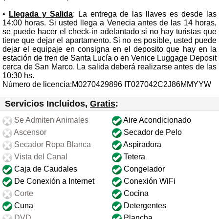
•
Llegada y Salida
: La entrega de las llaves es desde las
14:00 horas. Si usted llega a Venecia antes de las 14 horas,
se puede hacer el check-in adelantado si no hay turistas que
tiene que dejar el apartamento. Si no es posible, usted puede
dejar el equipaje en consigna en el deposito que hay en la
estación de tren de Santa Lucía o en Venice Luggage Deposit
cerca de San Marco. La salida deberá realizarse antes de las
10:30 hs.
Número de licencia:M0270429896 IT027042C2J86MMYYW
Servicios Incluidos,
Gratis
:
Se Admiten Animales
Aire Acondicionado
Ascensor
Secador de Pelo
Secador Ropa Blanca
Aspiradora
Vista del Canal
Tetera
Caja de Caudales
Congelador
De Conexión a Internet
Conexión WiFi
Corte
Cocina
Cuna
Detergentes
DVD
Plancha