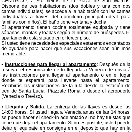
CENTRICO, a 50 metros de la Plaza de San Marcos.
Dispone de tres habitaciones (dos dobles y una con dos
camas individuales); se accede a la habitación con las camas
individuales a través del dormitorio principal (ideal para
familias con niños). El baño tiene ventana y ducha.
El apartamento tienen cocina totalmente equipada y tiene
sábanas, mantas y toallas según el número de huéspedes. El
apartamento está situado en el tercer piso.
Si usted tiene necesidades especiales estaremos encantados
de ayudarle para hacer que sus vacaciones sean aún más
memorable.
•
Instrucciones para llegar al apartamento
: Después de la
reserva, el responsable de tu llegada a Venecia, te enviará
las instrucciones para llegar al apartamento o en el lugar
donde te esperará para llevarte hasta el apartamento.
Recibirás las instrucciones de la ruta desde la estación de
tren de Santa Lucía, Piazzale Roma o desde el aeropuerto
(Venecia o Treviso).
•
Llegada y Salida
: La entrega de las llaves es desde las
14:00 horas. Si usted llega a Venecia antes de las 14 horas,
se puede hacer el check-in adelantado si no hay turistas que
tiene que dejar el apartamento. Si no es posible, usted puede
dejar el equipaje en consigna en el deposito que hay en la