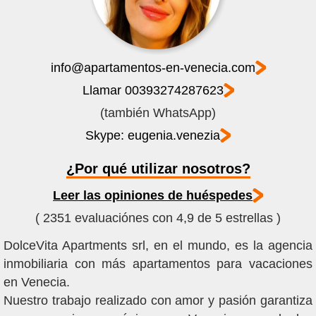
info@apartamentos-en-venecia.com
Llamar 00393274287623
(también WhatsApp)
Skype: eugenia.venezia
¿Por qué utilizar nosotros?
Leer las opiniones de huéspedes
( 2351 evaluaciónes con 4,9 de 5 estrellas )
DolceVita Apartments srl, en el mundo, es la agencia
inmobiliaria con más apartamentos para vacaciones
en Venecia.
VER DISPONIBILIDAD
Nuestro trabajo realizado con amor y pasión garantiza