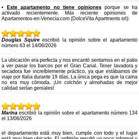
•
Este apartamento no tiene opiniones
porque se ha
activado recientemente. Más reciente opiniones de
Apartamentos-en-Venecia.com (DolceVita Apartments srl):
Douglas Squire
escribió la opinión sobre el apartamento
número 63 el 14/06/2026
La ubicación era perfecta y nos encantó sentarnos en el patio
a ver pasar los barcos por el Gran Canal. Tener lavadora y
secadora fue increíblemente práctico, ya que estábamos de
viaje por Italia durante 19 días. La única pega es que la cama
no era muy cómoda. ¡Un colchón y almohadas de mejor
calidad serían geniales!
Marina
escribió la opinión sobre el apartamento número 134
el 13/06/2026
el departamento está muy bien, cumple con todo y el lugar
está muy bien ubicado. El anfitrión resultó un poco informal y