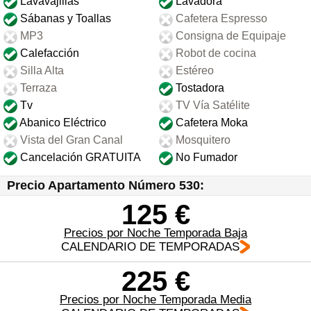
Lavavajillas
Lavadora
Sábanas y Toallas
Cafetera Espresso
MP3
Consigna de Equipaje
Calefacción
Robot de cocina
Silla Alta
Estéreo
Terraza
Tostadora
Tv
TV Vía Satélite
Abanico Eléctrico
Cafetera Moka
Vista del Gran Canal
Mosquitero
Cancelación GRATUITA
No Fumador
Precio Apartamento Número 530:
125 €
Precios por Noche Temporada Baja
CALENDARIO DE TEMPORADAS
225 €
Precios por Noche Temporada Media