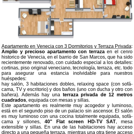
Apartamento en Venecia con 3 Dormitorios y Terraza Privada
:
Amplio y precioso apartamento con terraza
en el cenro
historico de Venecia, en el barrio de San Marcos, que ha sido
recientemente renovado, con cuidado especial a los detalles:
cortinas, piso original veneciano, tecnología, terraza, etc. todo
para asegurar una estancia inolvidable para nuestros
huéspedes:
hay salón, 3 habitaciones dobles, relaxing space (con sofá-
cama, TV y escritorio) y dos baños (uno con ducha y otro con
bañera). Además hay una
terraza privada de 12 metros
cuadrados
, equipada con mesas y sillas.
Este apartamento es realmente muy acogedor y luminoso,
está en el segundo piso de un palacio sin ascensor. El salón
es muy luminoso con una cocina totalmente equipada, sofá-
cama y sillones,
40" Flat screen HD-TV SAT
, mesa
extensible y sillas. En una de las habitaciones hay acceso
directo a una pequeña terraza, mientras una otra tiene acceso