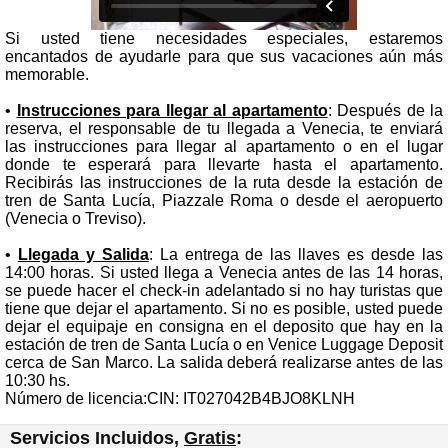
Si usted tiene necesidades especiales, estaremos
encantados de ayudarle para que sus vacaciones aún más
memorable.
•
Instrucciones para llegar al apartamento
: Después de la
reserva, el responsable de tu llegada a Venecia, te enviará
las instrucciones para llegar al apartamento o en el lugar
donde te esperará para llevarte hasta el apartamento.
Recibirás las instrucciones de la ruta desde la estación de
tren de Santa Lucía, Piazzale Roma o desde el aeropuerto
(Venecia o Treviso).
•
Llegada y Salida
: La entrega de las llaves es desde las
14:00 horas. Si usted llega a Venecia antes de las 14 horas,
se puede hacer el check-in adelantado si no hay turistas que
tiene que dejar el apartamento. Si no es posible, usted puede
dejar el equipaje en consigna en el deposito que hay en la
estación de tren de Santa Lucía o en Venice Luggage Deposit
cerca de San Marco. La salida deberá realizarse antes de las
10:30 hs.
Número de licencia:CIN: IT027042B4BJO8KLNH
Servicios Incluidos,
Gratis
: