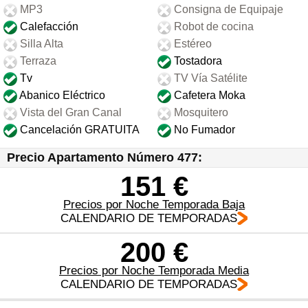
MP3
Consigna de Equipaje
Calefacción
Robot de cocina
Silla Alta
Estéreo
Terraza
Tostadora
Tv
TV Vía Satélite
Abanico Eléctrico
Cafetera Moka
Vista del Gran Canal
Mosquitero
Cancelación GRATUITA
No Fumador
Precio Apartamento Número 477:
151 €
Precios por Noche Temporada Baja
CALENDARIO DE TEMPORADAS
200 €
Precios por Noche Temporada Media
CALENDARIO DE TEMPORADAS