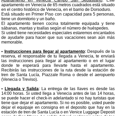
Apartamento en Venecia Campo San Sebastiano
: Este
apartamento en Venecia de 65 metros cuadrados está situado
en el centro histórico de Venecia, en el barrio de Dorsoduro.
Está situado en Primer Piso con capacidad para 5 personas,
tiene un dormitorio y un baño.
El apartamento tienen cocina totalmente equipada y tiene
sábanas, mantas y toallas según el número de huéspedes.
Si usted tiene necesidades especiales estaremos encantados
de ayudarle para hacer que sus vacaciones sean aún más
memorable.
•
Instrucciones para llegar al apartamento
: Después de la
reserva, el responsable de tu llegada a Venecia, te enviará
las instrucciones para llegar al apartamento o en el lugar
donde te esperará para llevarte hasta el apartamento.
Recibirás las instrucciones de la ruta desde la estación de
tren de Santa Lucía, Piazzale Roma o desde el aeropuerto
(Venecia o Treviso).
•
Llegada y Salida
: La entrega de las llaves es desde las
14:00 horas. Si usted llega a Venecia antes de las 14 horas,
se puede hacer el check-in adelantado si no hay turistas que
tiene que dejar el apartamento. Si no es posible, usted puede
dejar el equipaje en consigna en el deposito que hay en la
estación de tren de Santa Lucía o en Venice Luggage Deposit