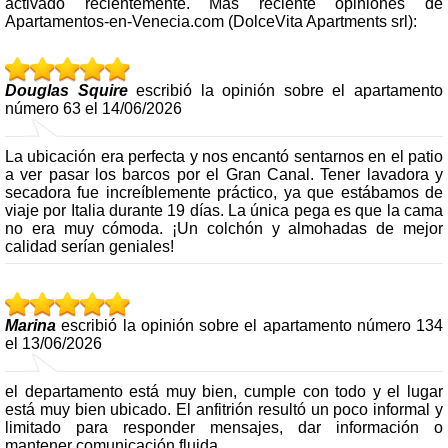
activado recientemente. Más reciente opiniones de
Apartamentos-en-Venecia.com (DolceVita Apartments srl):
Douglas Squire
escribió la opinión sobre el apartamento
número 63 el 14/06/2026
La ubicación era perfecta y nos encantó sentarnos en el patio
a ver pasar los barcos por el Gran Canal. Tener lavadora y
secadora fue increíblemente práctico, ya que estábamos de
viaje por Italia durante 19 días. La única pega es que la cama
no era muy cómoda. ¡Un colchón y almohadas de mejor
calidad serían geniales!
Marina
escribió la opinión sobre el apartamento número 134
el 13/06/2026
el departamento está muy bien, cumple con todo y el lugar
está muy bien ubicado. El anfitrión resultó un poco informal y
limitado para responder mensajes, dar información o
mantener comunicación fluida