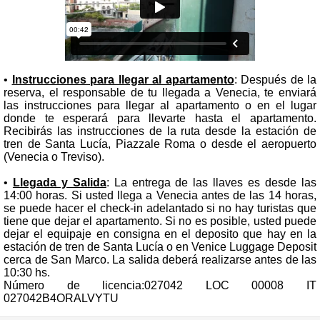
•
Instrucciones para llegar al apartamento
: Después de la
reserva, el responsable de tu llegada a Venecia, te enviará
las instrucciones para llegar al apartamento o en el lugar
donde te esperará para llevarte hasta el apartamento.
Recibirás las instrucciones de la ruta desde la estación de
tren de Santa Lucía, Piazzale Roma o desde el aeropuerto
(Venecia o Treviso).
•
Llegada y Salida
: La entrega de las llaves es desde las
14:00 horas. Si usted llega a Venecia antes de las 14 horas,
se puede hacer el check-in adelantado si no hay turistas que
tiene que dejar el apartamento. Si no es posible, usted puede
dejar el equipaje en consigna en el deposito que hay en la
estación de tren de Santa Lucía o en Venice Luggage Deposit
cerca de San Marco. La salida deberá realizarse antes de las
10:30 hs.
Número de licencia:027042 LOC 00008 IT
027042B4ORALVYTU