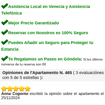
Asistencia Local en Venecia y Asistencia
Telefónica
Mejor Precio Garantizado
Reservar con Nosotros es 100% Seguro
Puedes Añadir un Seguro para Proteger tu
Estancia
Te Regalamos un Paseo en Góndola:
Si los últimos
números de tu reserva son 00
Opiniones de l'
Apartamento N. 465
(
3
evaluaciónes
con
5
de 5 estrellas
)
:
Anna Cogorno
escribió la opinión sobre el apartamento el
25/11/2024