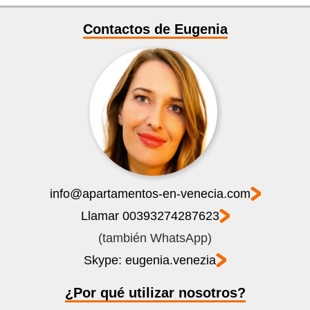
Contactos de Eugenia
info@apartamentos-en-venecia.com
Llamar 00393274287623
(también WhatsApp)
Skype: eugenia.venezia
¿Por qué utilizar nosotros?