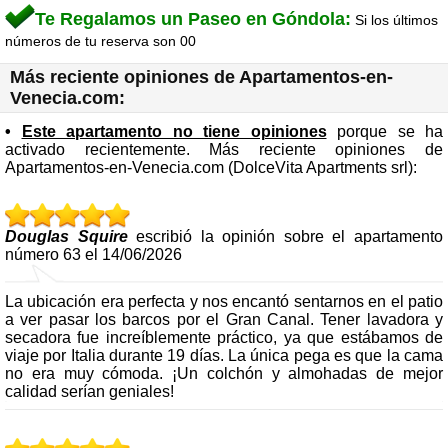
Te Regalamos un Paseo en Góndola:
Si los últimos
números de tu reserva son 00
Más reciente opiniones de Apartamentos-en-
Venecia.com:
•
Este apartamento no tiene opiniones
porque se ha
activado recientemente. Más reciente opiniones de
Apartamentos-en-Venecia.com (DolceVita Apartments srl):
Douglas Squire
escribió la opinión sobre el apartamento
número 63 el 14/06/2026
La ubicación era perfecta y nos encantó sentarnos en el patio
a ver pasar los barcos por el Gran Canal. Tener lavadora y
secadora fue increíblemente práctico, ya que estábamos de
viaje por Italia durante 19 días. La única pega es que la cama
no era muy cómoda. ¡Un colchón y almohadas de mejor
calidad serían geniales!