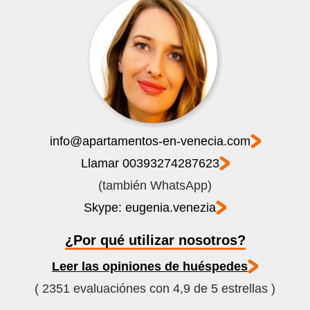
info@apartamentos-en-venecia.com
Llamar 00393274287623
(también WhatsApp)
Skype: eugenia.venezia
¿Por qué utilizar nosotros?
Leer las opiniones de huéspedes
( 2351 evaluaciónes con 4,9 de 5 estrellas )