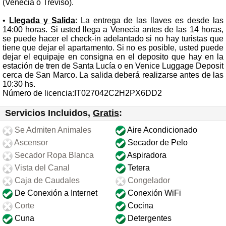
(Venecia o Treviso).
•
Llegada y Salida
: La entrega de las llaves es desde las
14:00 horas. Si usted llega a Venecia antes de las 14 horas,
se puede hacer el check-in adelantado si no hay turistas que
tiene que dejar el apartamento. Si no es posible, usted puede
dejar el equipaje en consigna en el deposito que hay en la
estación de tren de Santa Lucía o en Venice Luggage Deposit
cerca de San Marco. La salida deberá realizarse antes de las
10:30 hs.
Número de licencia:IT027042C2H2PX6DD2
Servicios Incluidos,
Gratis
:
Se Admiten Animales
Aire Acondicionado
Ascensor
Secador de Pelo
Secador Ropa Blanca
Aspiradora
Vista del Canal
Tetera
Caja de Caudales
Congelador
De Conexión a Internet
Conexión WiFi
Corte
Cocina
Cuna
Detergentes